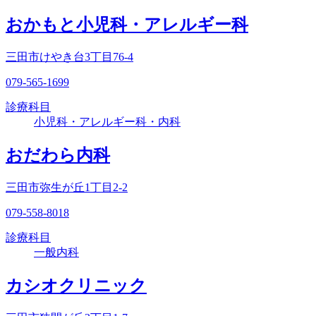
おかもと小児科・アレルギー科
三田市けやき台3丁目76-4
079-565-1699
診療科目
小児科・アレルギー科・内科
おだわら内科
三田市弥生が丘1丁目2-2
079-558-8018
診療科目
一般内科
カシオクリニック