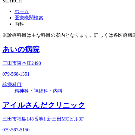
SEARCH
ホーム
医療機関検索
内科
※診療科目は主な科目の案内となります。詳しくは各医療機
あいの病院
三田市東本庄2493
079-568-1351
診療科目
精神科・神経科・内科
アイルさんだクリニック
三田市福島148番地1 新三田MCビル3F
079-567-5150