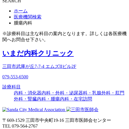
SEARCH
ホーム
医療機関検索
腫瘍内科
※診療科目は主な科目の案内となります。詳しくは各医療機
関へお問合せ下さい。
いまだ内科クリニック
三田市武庫が丘7-7-4 エムズIIビル2F
079-553-6500
診療科目
内科・消化器内科・外科・泌尿器科・乳腺外科・肛門
外科・腎臓内科・腫瘍内科・在宅訪問
〒669-1529
三田市中央町19-16 三田市医師会センター
TEL 079-564-2767