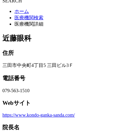
SEARCH
ホーム
医療機関検索
医療機関詳細
近藤眼科
住所
三田市中央町4丁目5 三田ビル3Ｆ
電話番号
079-563-1510
Webサイト
https://www.kondo-ganka-sanda.com/
院長名