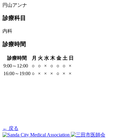
円山アンナ
診療科目
内科
診療時間
診療時間
月
火
水
木
金
土
日
9:00～12:00
○
○
×
○
○
○
×
16:00～19:00
○
×
×
×
○
×
×
← 戻る