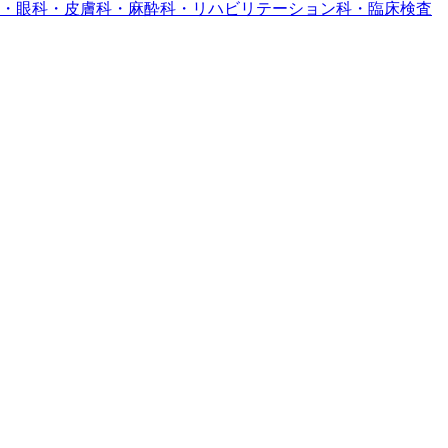
・眼科・皮膚科・麻酔科・リハビリテーション科・臨床検査