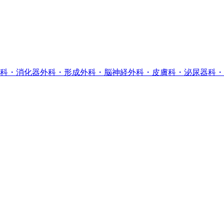
科・消化器外科・形成外科・脳神経外科・皮膚科・泌尿器科・