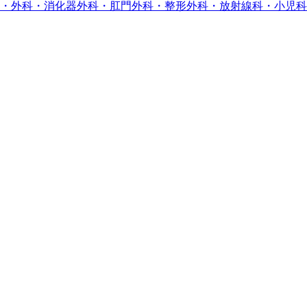
・外科・消化器外科・肛門外科・整形外科・放射線科・小児科