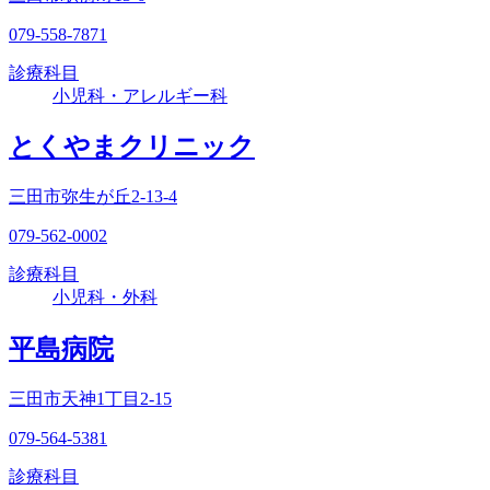
079-558-7871
診療科目
小児科・アレルギー科
とくやまクリニック
三田市弥生が丘2-13-4
079-562-0002
診療科目
小児科・外科
平島病院
三田市天神1丁目2-15
079-564-5381
診療科目