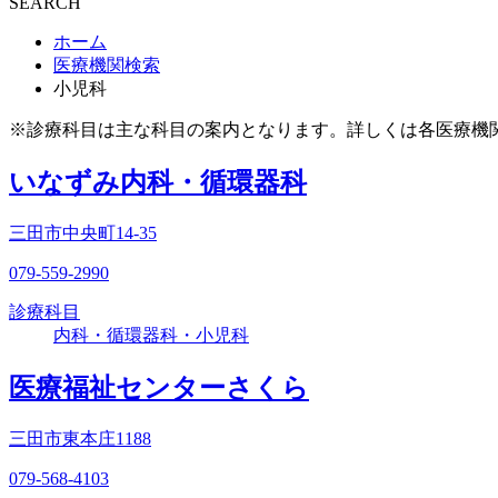
SEARCH
ホーム
医療機関検索
小児科
※診療科目は主な科目の案内となります。詳しくは各医療機
いなずみ内科・循環器科
三田市中央町14-35
079-559-2990
診療科目
内科・循環器科・小児科
医療福祉センターさくら
三田市東本庄1188
079-568-4103