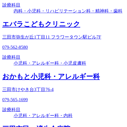
診療科目
内科・小児科・リハビリテーション科・精神科・歯科
エバラこどもクリニック
三田市弥生が丘1丁目11 フラワータウン駅ビル7F
079-562-8580
診療科目
小児科・アレルギー科・小児皮膚科
おかもと小児科・アレルギー科
三田市けやき台3丁目76-4
079-565-1699
診療科目
小児科・アレルギー科・内科