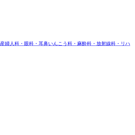
産婦人科・眼科・耳鼻いんこう科・麻酔科・放射線科・リハ