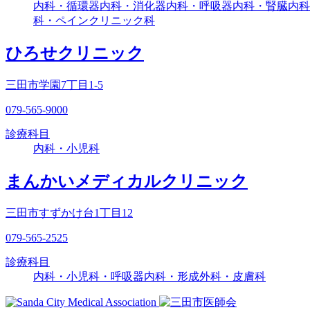
内科・循環器内科・消化器内科・呼吸器内科・腎臓内科
科・ペインクリニック科
ひろせクリニック
三田市学園7丁目1-5
079-565-9000
診療科目
内科・小児科
まんかいメディカルクリニック
三田市すずかけ台1丁目12
079-565-2525
診療科目
内科・小児科・呼吸器内科・形成外科・皮膚科