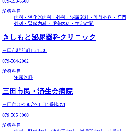
079-553-6500
診療科目
内科・消化器内科・外科・泌尿器科・乳腺外科・肛門
外科・腎臓内科・腫瘍内科・在宅訪問
きしもと泌尿器科クリニック
三田市駅前町1-24-201
079-564-2002
診療科目
泌尿器科
三田市民・済生会病院
三田市けやき台3丁目1番地の1
079-565-8000
診療科目