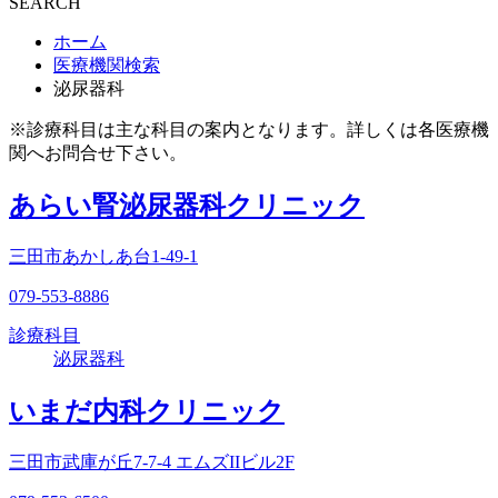
SEARCH
ホーム
医療機関検索
泌尿器科
※診療科目は主な科目の案内となります。詳しくは各医療機
関へお問合せ下さい。
あらい腎泌尿器科クリニック
三田市あかしあ台1-49-1
079-553-8886
診療科目
泌尿器科
いまだ内科クリニック
三田市武庫が丘7-7-4 エムズIIビル2F